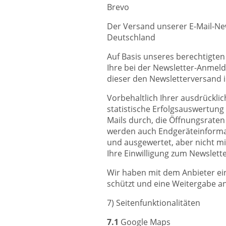
Brevo
Der Versand unserer E-Mail-New
Deutschland
Auf Basis unseres berechtigten
Ihre bei der Newsletter-Anmeldu
dieser den Newsletterversand 
Vorbehaltlich Ihrer ausdrücklic
statistische Erfolgsauswertun
Mails durch, die Öffnungsraten
werden auch Endgeräteinformat
und ausgewertet, aber nicht 
Ihre Einwilligung zum Newslette
Wir haben mit dem Anbieter ei
schützt und eine Weitergabe an
7) Seitenfunktionalitäten
7.1
Google Maps