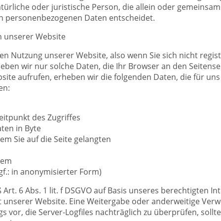
natürliche oder juristische Person, die allein oder gemeins
on personenbezogenen Daten entscheidet.
h unserer Website
en Nutzung unserer Website, also wenn Sie sich nicht regis
eben wir nur solche Daten, die Ihr Browser an den Seitenser
site aufrufen, erheben wir die folgenden Daten, die für uns 
en:
itpunkt des Zugriffes
ten in Byte
em Sie auf die Seite gelangten
tem
f.: in anonymisierter Form)
Art. 6 Abs. 1 lit. f DSGVO auf Basis unseres berechtigten I
tät unserer Website. Eine Weitergabe oder anderweitige Ver
ngs vor, die Server-Logfiles nachträglich zu überprüfen, soll