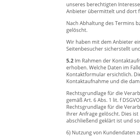
unseres berechtigten Interess
Anbieter übermittelt und dort 
Nach Abhaltung des Termins bz
gelöscht.
Wir haben mit dem Anbieter ei
Seitenbesucher sicherstellt un
5.2
Im Rahmen der Kontaktaufn
erhoben. Welche Daten im Fall
Kontaktformular ersichtlich. D
Kontaktaufnahme und die dami
Rechtsgrundlage für die Verarb
gemäß Art. 6 Abs. 1 lit. f DSGVO
Rechtsgrundlage für die Verarb
Ihrer Anfrage gelöscht. Dies i
abschließend geklärt ist und s
6) Nutzung von Kundendaten z