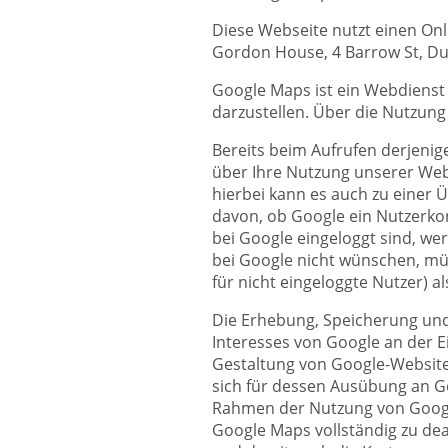
Diese Webseite nutzt einen Onl
Gordon House, 4 Barrow St, Dub
Google Maps ist ein Webdienst 
darzustellen. Über die Nutzung
Bereits beim Aufrufen derjenig
über Ihre Nutzung unserer Webs
hierbei kann es auch zu einer 
davon, ob Google ein Nutzerkon
bei Google eingeloggt sind, we
bei Google nicht wünschen, müs
für nicht eingeloggte Nutzer) a
Die Erhebung, Speicherung und 
Interesses von Google an der 
Gestaltung von Google-Websites
sich für dessen Ausübung an G
Rahmen der Nutzung von Google
Google Maps vollständig zu dea