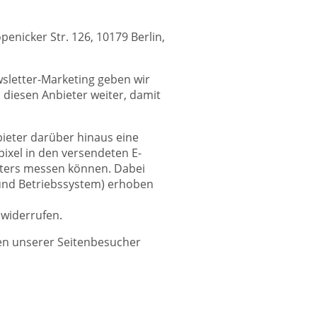
enicker Str. 126, 10179 Berlin,
wsletter-Marketing geben wir
n diesen Anbieter weiter, damit
nbieter darüber hinaus eine
ixel in den versendeten E-
etters messen können. Dabei
 und Betriebssystem) erhoben
 widerrufen.
ten unserer Seitenbesucher