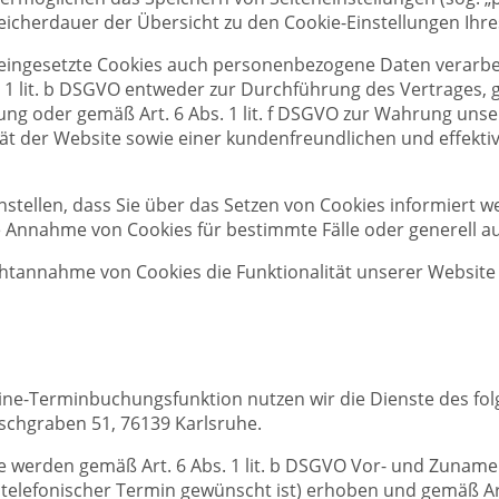
Speicherdauer der Übersicht zu den Cookie-Einstellungen I
eingesetzte Cookies auch personenbezogene Daten verarbei
 1 lit. b DSGVO entweder zur Durchführung des Vertrages, g
ligung oder gemäß Art. 6 Abs. 1 lit. f DSGVO zur Wahrung uns
ät der Website sowie einer kundenfreundlichen und effekti
nstellen, dass Sie über das Setzen von Cookies informiert 
Annahme von Cookies für bestimmte Fälle oder generell a
ichtannahme von Cookies die Funktionalität unserer Website
nline-Terminbuchungsfunktion nutzen wir die Dienste des fo
chgraben 51, 76139 Karlsruhe.
werden gemäß Art. 6 Abs. 1 lit. b DSGVO Vor- und Zuname 
telefonischer Termin gewünscht ist) erhoben und gemäß Art. 