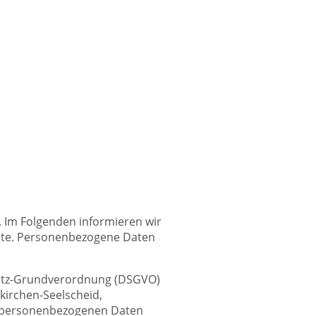
. Im Folgenden informieren wir
ite. Personenbezogene Daten
chutz-Grundverordnung (DSGVO)
nkirchen-Seelscheid,
on personenbezogenen Daten