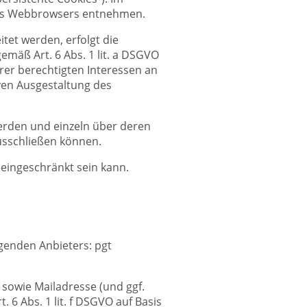
hres Webbrowsers entnehmen.
tet werden, erfolgt die
emäß Art. 6 Abs. 1 lit. a DSGVO
erer berechtigten Interessen an
ven Ausgestaltung des
werden und einzeln über deren
usschließen können.
 eingeschränkt sein kann.
lgenden Anbieters: pgt
sowie Mailadresse (und ggf.
6 Abs. 1 lit. f DSGVO auf Basis