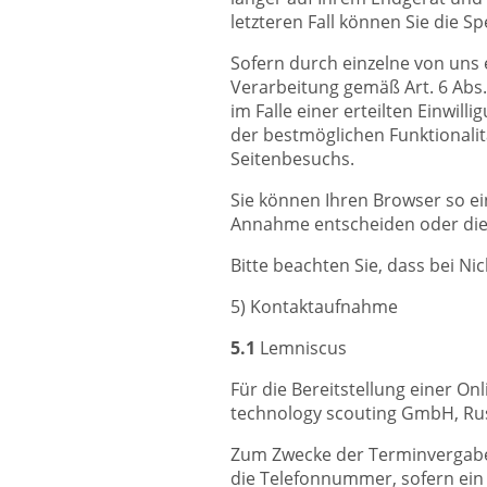
letzteren Fall können Sie die 
Sofern durch einzelne von uns 
Verarbeitung gemäß Art. 6 Abs.
im Falle einer erteilten Einwil
der bestmöglichen Funktionalit
Seitenbesuchs.
Sie können Ihren Browser so ei
Annahme entscheiden oder die 
Bitte beachten Sie, dass bei N
5) Kontaktaufnahme
5.1
Lemniscus
Für die Bereitstellung einer O
technology scouting GmbH, Rus
Zum Zwecke der Terminvergabe 
die Telefonnummer, sofern ein 