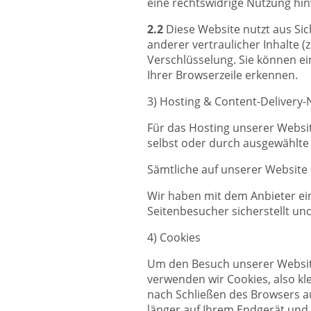
eine rechtswidrige Nutzung hin
2.2
Diese Website nutzt aus S
anderer vertraulicher Inhalte (
Verschlüsselung. Sie können ei
Ihrer Browserzeile erkennen.
3) Hosting & Content-Delivery
Für das Hosting unserer Websit
selbst oder durch ausgewählte
Sämtliche auf unserer Website
Wir haben mit dem Anbieter ei
Seitenbesucher sicherstellt un
4) Cookies
Um den Besuch unserer Website
verwenden wir Cookies, also kl
nach Schließen des Browsers au
länger auf Ihrem Endgerät und 