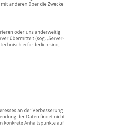
am mit anderen über die Zwecke
trieren oder uns anderweitig
ver übermittelt (sog. „Server-
technisch erforderlich sind,
nteresses an der Verbesserung
wendung der Daten findet nicht
ten konkrete Anhaltspunkte auf