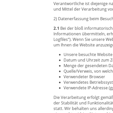
Verantwortliche ist diejenige 
und Mittel der Verarbeitung v
2) Datenerfassung beim Besuc
2.1
Bei der bloß informatorisch
Informationen übermitteln, erh
Logfiles“). Wenn Sie unsere Web
um Ihnen die Website anzuzeig
Unsere besuchte Website
Datum und Uhrzeit zum Ze
Menge der gesendeten Da
Quelle/Verweis, von welch
Verwendeter Browser
Verwendetes Betriebssys
Verwendete IP-Adresse (gg
Die Verarbeitung erfolgt gemäß 
der Stabilität und Funktionali
statt. Wir behalten uns allerdi