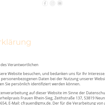
rklärung
 des Verantwortlichen
sere Website besuchen, und bedanken uns für Ihr Interesse
n personenbezogenen Daten bei der Nutzung unserer Webs
nen Sie persönlich identifiziert werden können.
atenverarbeitung auf dieser Website im Sinne der Datens
urheilpraxis Frauen Rhein-Sieg, Zeithstraße 137, 53819 Neu
4654
, E-Mail: cfrauen@gmx.de. Der für die Verarbeitung v