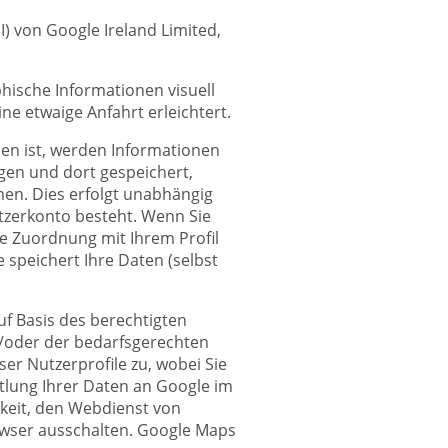
) von Google Ireland Limited,
hische Informationen visuell
ne etwaige Anfahrt erleichtert.
den ist, werden Informationen
agen und dort gespeichert,
men. Dies erfolgt unabhängig
utzerkonto besteht. Wenn Sie
ie Zuordnung mit Ihrem Profil
 speichert Ihre Daten (selbst
uf Basis des berechtigten
/oder der bedarfsgerechten
er Nutzerprofile zu, wobei Sie
lung Ihrer Daten an Google im
keit, den Webdienst von
rowser ausschalten. Google Maps