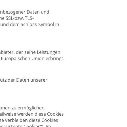
nenbezogener Daten und
ne SSL-bzw. TLS-
“ und dem Schloss-Symbol in
bieter, der seine Leistungen
 Europäischen Union erbringt.
utz der Daten unserer
ionen zu ermöglichen,
Teilweise werden diese Cookies
se verbleiben diese Cookies
ersistente Cookies“). Im