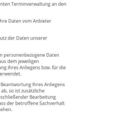
ienten Terminverwaltung an den
Ihre Daten vom Anbieter
utz der Daten unserer
den personenbezogene Daten
aus dem jeweiligen
g Ihres Anliegens bzw. für die
verwendet.
r Beantwortung Ihres Anliegens
ab, so ist zusätzliche
abschließender Bearbeitung
ass der betroffene Sachverhalt
tehen.