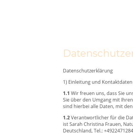
Datenschutze
Datenschutzerklärung
1) Einleitung und Kontaktdaten
1.1
Wir freuen uns, dass Sie un
Sie über den Umgang mit Ihre
sind hierbei alle Daten, mit de
1.2
Verantwortlicher für die D
ist Sarah Christina Frauen, Nat
Deutschland, Tel.: +49
2247128