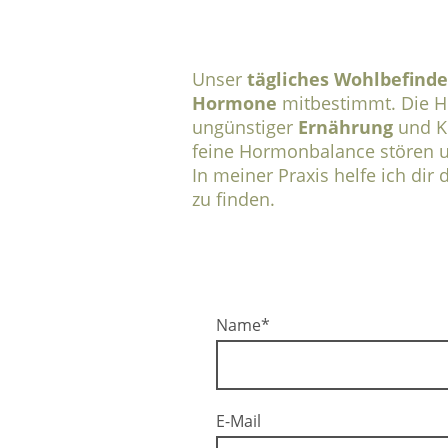
Unser
tägliches Wohlbefind
Hormone
mitbestimmt. Die H
ungünstiger
Ernährung
und Ko
feine Hormonbalance stören u
In meiner Praxis helfe ich dir 
zu finden.
Name
*
E-Mail