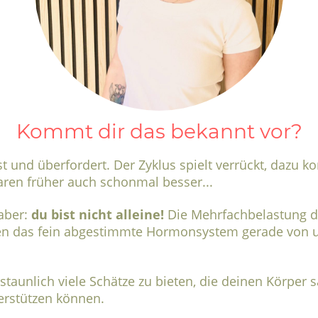
Kommt dir das bekannt vor?
sst und überfordert. Der Zyklus spielt verrückt, dazu
ren früher auch schonmal besser...
 aber:
du bist nicht alleine!
Die Mehrfachbelastung du
en das fein abgestimmte Hormonsystem gerade von u
staunlich viele Schätze zu bieten, die deinen Körper 
erstützen können.