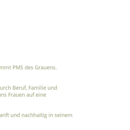
 kommt PMS des Grauens.
rch Beruf, Familie und
ns Frauen auf eine
sanft und nachhaltig in seinem