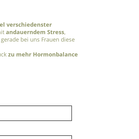
l verschiedenster
it
andauerndem Stress
,
 gerade bei uns Frauen diese
ück
zu mehr Hormonbalance