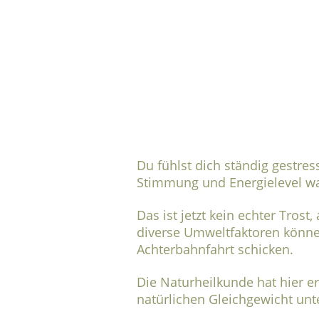
Du fühlst dich ständig gestre
Stimmung und Energielevel wa
Das ist jetzt kein echter Trost,
diverse Umweltfaktoren könn
Achterbahnfahrt schicken.
Die Naturheilkunde hat hier er
natürlichen Gleichgewicht unt