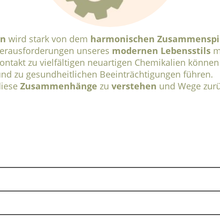
en
wird stark von dem
harmonischen Zusammenspie
erausforderungen unseres
modernen Lebensstils
m
ntakt zu vielfältigen neuartigen Chemikalien können
nd zu gesundheitlichen Beeinträchtigungen führen.
diese
Zusammenhänge
zu
verstehen
und Wege zur